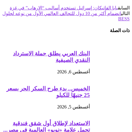
السابق
بابا الفاتيكان: إسرائيل تستخدم أساليب “الإرهاب” في غزة
التالي
انضمام أكثر من 10 دول للتحالف العالمي الأول من نوعه لحلول
BESS
ذات الصلة
البنك العربي يطلق حملة الاسترداد
النقدي الصيفية
أغسطس 6, 2026
الخميس.. بدء طرح السكر الحر بسعر
25 جنيهًا للكيلو
أغسطس 5, 2026
الاستعداد لإطلاق أول شقق فندقية
تحمل علامة «نوبو» العالمية في مصر...