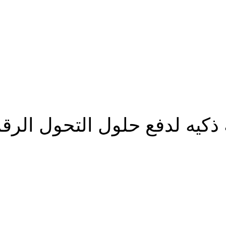
يه لدفع حلول التحول الرقمي
شارك