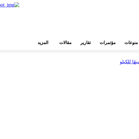
منوعات
مؤتمرات
تقارير
مقالات
المزيد
بية