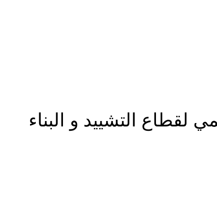
المزيد
 لقطاع التشييد و البناء