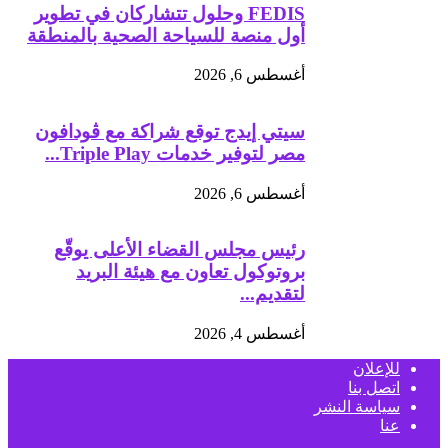
FEDIS وحلول تتشاركان في تطوير
أول منصة للسياحة الصحية بالمنطقة
أغسطس 6, 2026
سيتي إيدج توقع شراكة مع ڤودافون
مصر لتوفير خدمات Triple Play...
أغسطس 6, 2026
رئيس مجلس القضاء الأعلى يوقّع
بروتوكول تعاون مع هيئة البريد
لتقديم...
أغسطس 4, 2026
للإعلان
اتصل بنا
سياسة النشر
عنا