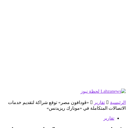
الرئيسية
تقارير
«ڤودافون مصر» توقع شراكة لتقديم خدمات
الاتصالات المتكاملة في «مونارك ريزيدنس»
تقارير