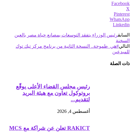
Facebook
X
Pinterest
WhatsApp
Linkedin
السابق
رئيس الوزراء يتفقد التوسعات بمصانع حياة مصر بالعين
السخنة
التالي
#هي_طموحة.. النسخة الثانية من برنامج مركز تيك توك
للمبدعين
ذات الصلة
رئيس مجلس القضاء الأعلى يوقّع
بروتوكول تعاون مع هيئة البريد
لتقديم...
أغسطس 4, 2026
RAKICT تعلن عن شراكة مع MCS