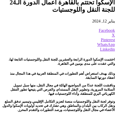
الإسكوا تحتتم بالقاهرة أعمال الدورة الـ24
للجنة النقل واللوجستيات
يناير 12, 2024
Facebook
X
Pinterest
WhatsApp
Linkedin
اختتمت الإسكوا الدورة الرابعة والعشرين للجنة النقل واللوجستيات التابعة لها،
والتي عقدت على مدى بومين في القاهرة.
وذلك بهدف استعراض أهم التطورات في المنطقة العربية في هذا المجال منذ
انعقاد دورتها السابقة.
وناقشت اللجنة عددًا من المواضيع الهامّة في مجال النقل، منها سبل تمويل
السلامة المرورية، وتطوير النقل المستدام، والفرص التي يتيحها تطور التنقل
الكهربائي البري للمنطقة، وأداء اللوجستيات فيها.
وتوفر لجنة النقل واللوجستيات منصة لتعزيز التكامل الإقليمي وتيسير تدفق السلع
ونقل الركاب بين البلدان والمناطق. وهي تشارك في تحديد أولويات الإسكوا والدول
الأعضاء في مجال النقل واللوجستيات، ورصد التطورات والتقدم المحرز.