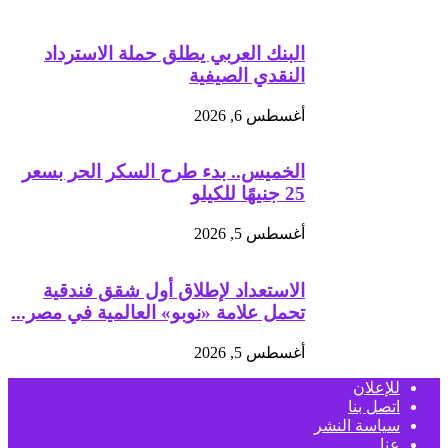
البنك العربي يطلق حملة الاسترداد
النقدي الصيفية
أغسطس 6, 2026
الخميس.. بدء طرح السكر الحر بسعر
25 جنيهًا للكيلو
أغسطس 5, 2026
الاستعداد لإطلاق أول شقق فندقية
تحمل علامة «نوبو» العالمية في مصر...
أغسطس 5, 2026
للإعلان
اتصل بنا
سياسة النشر
عنا