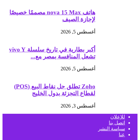
هاتف nova 15 Max مصممًا خصيصًا
لإجازة الصيف
أغسطس 5, 2026
أكبر بطارية في تاريخ سلسلة vivo Y
تشعل المنافسة بمصر مع...
أغسطس 5, 2026
Zoho تطلق حل نقاط البيع (POS)
لقطاع التجزئة بدول الخليج
أغسطس 3, 2026
للإعلان
اتصل بنا
سياسة النشر
عنا