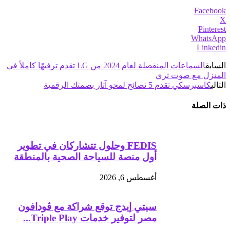
Facebook
X
Pinterest
WhatsApp
Linkedin
السابق
السماعات المنفصلة لعام 2024 من LG تقدم ترفيهًا كاملاً في
المنزل مع صوت ثري
التالي
كاسبرسكي تقدم 5 نصائح لمحو آثار بصمتك الرقمية
ذات الصلة
FEDIS وحلول تتشاركان في تطوير
أول منصة للسياحة الصحية بالمنطقة
أغسطس 6, 2026
سيتي إيدج توقع شراكة مع ڤودافون
مصر لتوفير خدمات Triple Play...