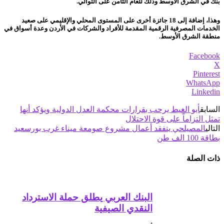
بنك في الشرق الأوسط وذلك للعام الثامن على التوالي.
وهذا، إضافة إلى 18 جائزة أخرى على المستوى المحلي والإقليمي على صعيد
الخدمات المصرفية الرقمية المقدمة للأفراد والشركات في الأردن وعدة أسواق في
منطقة الشرق الأوسط.
Facebook
X
Pinterest
WhatsApp
Linkedin
السابق
أبو الغيط يرحب بقرارات محكمة العدل الدولية ويؤكد أنها
تمثل التزاماً على قوة الاحتلال
التالي
المصيلحي يتفقد أعمال مشروع صومعة ميناء غرب بورسعيد
بطاقة 100 الف طن
ذات الصلة
البنك العربي يطلق حملة الاسترداد
النقدي الصيفية