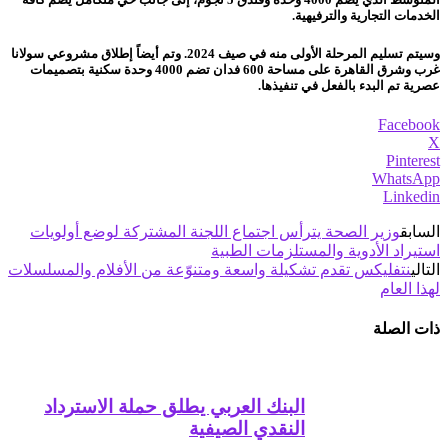
الخدمات التجارية والترفيهية.
وسيتم تسليم المرحلة الأولى منه في صيف 2024. وتم أيضاً إطلاق مشروعي سولانا
غرب وشرق القاهرة على مساحة 600 فدان تضم 4000 وحدة سكنية بتصميمات
عصرية تم البدء بالفعل في تنفيذها.
Facebook
X
Pinterest
WhatsApp
Linkedin
السابق
وزير الصحة يترأس اجتماع اللجنة المشتركة لوضع أولويات
استيراد الأدوية والمستلزمات الطبية
التالي
نتفليكس تقدم تشكيلة واسعة ومتنوّعة من الأفلام والمسلسلات
لهذا العام
ذات الصلة
البنك العربي يطلق حملة الاسترداد
النقدي الصيفية