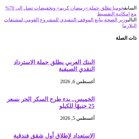
السابق
جوميا تطلق حملة «رمضان كريم» وتخفيضات تصل إلى 70%
مع إمكانية التقسيط
التالي
وزير الصحة يتابع الموقف التنفيذي للمشروع القومي لمشتقات
البلازما
ذات الصلة
البنك العربي يطلق حملة الاسترداد
النقدي الصيفية
أغسطس 6, 2026
الخميس.. بدء طرح السكر الحر بسعر
25 جنيهًا للكيلو
أغسطس 5, 2026
الاستعداد لإطلاق أول شقق فندقية