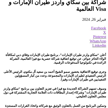
شراكة بين سكاي واردز طيران الإمارات و
Visa العالمية
فبراير 26, 2024
Facebook
X
Pinterest
WhatsApp
Linkedin
أعلن “سكاي واردز طيران الإمارات”، برنامج طيران الإمارات وفلاي دبي لمكافأة
الولاء الحائز جوائز، عن توقيع اتفاقية شراكة حصرية مع فيزا العالمية، الشركة
الرائدة في تكنولوجيا المدفوعات الرقمية.
وجرى توقيع الاتفاقية بحضور سمو الشيخ أحمد بن سعيد آل مكتوم، الرئيس الأعلى
الرئيس التنفيذي لطيران الإمارات والمجموعة، وعدد من كبار المسؤولين
التنفيذيين في طيران الإمارات وفيزا.
وسوف تسهم الشراكة الجديدة مع فيزا في تعزيز التعاون بين برنامج “سكاي واردز
طيران الإمارات” وشركاء إصدار البطاقات ذات العلامة التجارية المشتركة في دول
مجلس التعاون الخليجي.
وتمكين البرنامج من العمل بالتعاون الوثيق مع شركائه واتخاذ القرارات المستندة