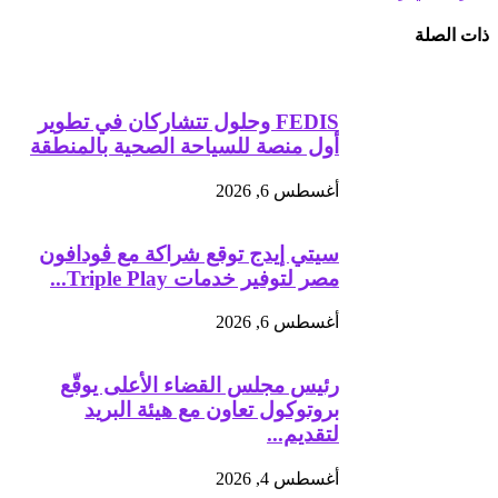
ذات الصلة
FEDIS وحلول تتشاركان في تطوير
أول منصة للسياحة الصحية بالمنطقة
أغسطس 6, 2026
سيتي إيدج توقع شراكة مع ڤودافون
مصر لتوفير خدمات Triple Play...
أغسطس 6, 2026
رئيس مجلس القضاء الأعلى يوقّع
بروتوكول تعاون مع هيئة البريد
لتقديم...
أغسطس 4, 2026