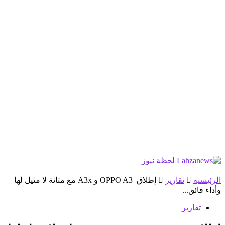
الرئيسية
تقارير
إطلاق OPPO A3 و A3x مع متانة لا مثيل لها
وأداء فائق...
تقارير