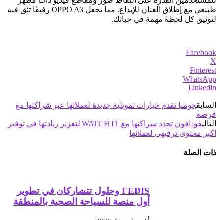
للمستخدمين القدرة على التقاط صور ومقاطع فيديو ذات مظهر
طبيعي مع إطلاق العنان للإبداع. مما يجعل OPPO A3 رفيقًا تثق فيه
لتوثيق كل لحظة مهمة في حياتك.
Facebook
X
Pinterest
WhatsApp
Linkedin
السابق
جوميا تقدم خيارات تمويلية جديدة لعملائها عبر شراكتها مع
فرصة
التالي
ڤودافون تجدد شراكتها مع WATCH IT لتعزيز ريادتها في توفير
اكبر محتوى ترفيهي لعملائها
ذات الصلة
FEDIS وحلول تتشاركان في تطوير
أول منصة للسياحة الصحية بالمنطقة