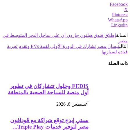
Facebook
X
Pinterest
WhatsApp
Linkedin
السابق
إطلاق فندق هيلتون جاردن إن على ساحل البحر المتوسط في
مصر
التالي
نيسان مصر تشارك في الدورة الأولى لقمة EVs وتقدم تجربة
قيادة لسيارتها
ذات الصلة
FEDIS وحلول تتشاركان في تطوير
أول منصة للسياحة الصحية بالمنطقة
أغسطس 6, 2026
سيتي إيدج توقع شراكة مع ڤودافون
مصر لتوفير خدمات Triple Play...