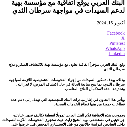
البنك العربي يوقع اتفاقية مع مؤسسة بهية
لدعم السيدات في مواجهة سرطان الثدي
أكتوبر 15, 2024
Facebook
X
Pinterest
WhatsApp
Linkedin
وقع البنك العربي مؤخراً اتفاقية تعاون مع مؤسسة بهية للاكتشاف المبكر وعلاج
سرطان الثدي.
وذلك، بهدف تمكين السيدات من إجراء الفحوصات التشخيصية اللازمة لمواجهة
سرطان الثدي، بما يتيح متابعة الحالة في حال اكتشاف المرض، لا قدر الله،
وتحديدها بدقة لاستكمال العلاج المناسب.
ويأتي هذا التعاون في إطار مبادرات البنك المجتمعية التي تهدف إلى دعم عدة
قطاعات حيوية من بينها قطاع الخدمات الصحية.
وبموجب هذه الاتفاقية قدّم البنك العربي تمويلًا لتغطية تكاليف تجهيز عيادتين
جراحيتين في مستشفى بهية الشيخ زايد، حيث ستجرى الفحوصات اللازمة للسيدات
داخل العيادتين لدراسة حالاتهن من قبل الاستشاري المختص قبل عرضها على