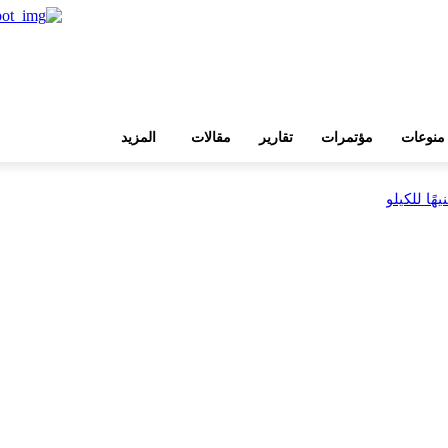
منوعات
مؤتمرات
تقارير
مقالات
المزيد
بية