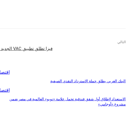
التالي
فيزا تطلق تطبيق VAC الجديد للحصول على تجربة سفر مميزة
اقرأ المزيد
اقتصا
البنك العربي يطلق حملة الاسترداد النقدي الصيفية
اقتصا
الاستعداد لإطلاق أول شقق فندقية تحمل علامة «نوبو» العالمية في مصر ضمن
مشروع «أوجامي»