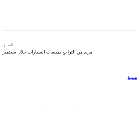
السابق
مزيد من التراجع بمبيعات السيارات خلال سبتمبر
يسية