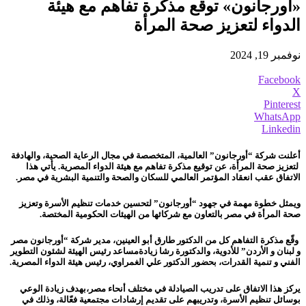
«أورجانون» توقع مذكرة تفاهم مع هيئة
الدواء لتعزيز صحة المرأة
نوفمبر 19, 2024
Facebook
X
Pinterest
WhatsApp
Linkedin
أعلنت شركة “أورجانون” العالمية، المتخصصة في مجال الرعاية الصحية، والهادفة
لتعزيز صحة المرأة، عن توقيع مذكرة تفاهم مع هيئة الدواء المصرية. يأتي هذا
الاتفاق عقب انعقاد المؤتمر العالمي للسكان والصحة والتنمية البشرية في مصر.
ويمثل خطوة مهمة في جهود “أورجانون” لتحسين خدمات تنظيم الأسرة وتعزيز
صحة المرأة في مصر بالتعاون مع شركائها من الهيئات الحكومية المختصة.
وقّع مذكرة التفاهم كل من الدكتور طارق أبو العينين، مدير شركة “أورجانون مصر
و لبنان و الأردن” للأدوية، والدكتورة رشا زيادةمساعد رئيس الهيئة لشئون التطوير
الفني و تنمية القدرات، بحضور الدكتور علي الغمراوي، رئيس هيئة الدواء المصرية.
يركز هذا الاتفاق على تدريب الصيادلة في مختلف أنحاء مصر،بهدف زيادة الوعي
بوسائل تنظيم الأسرة، وتدريبهم على تقديم إرشادات مجتمعية فعّالة، وذلك في