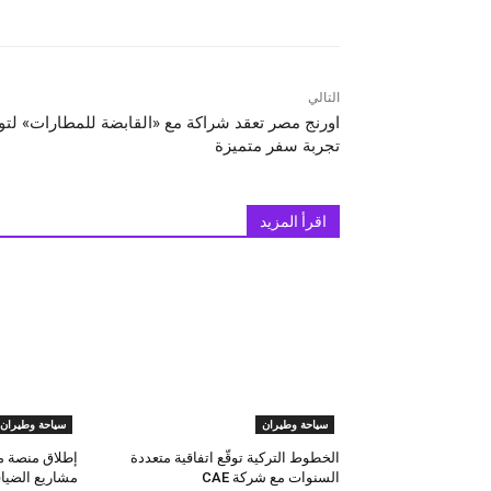
التالي
اورنج مصر تعقد شراكة مع «القابضة للمطارات» لتو
تجربة سفر متميزة
اقرأ المزيد
سياحة وطيران
سياحة وطيران
الخطوط التركية توقّع اتفاقية متعددة
إطلاق منصة م
السنوات مع شركة CAE
مشاريع الضيا