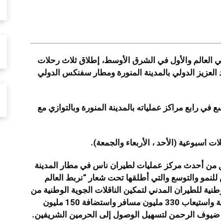
شارك
ي العالم والأول في الشرق الأوسط، إطلاق ثلاث رحلات
 العزيز الدولي بالمدينة المنورة ومطار سفنكس الدولي
في رابع مراكز عملياته بالمدينة المنورة وبالتوازي مع
ق من أحدث مركز عمليات لطيران ناس في مطار المدينة
 للنمو والتوسع والتي أطلقها تحت شعار “نربط العالم
وطنية للطيران المدني لتمكين الناقلات الجوية الوطنية من
المساهمة في ربط المملكة مع 250 وجهة دولية واستيعاب 330 مليون مسافر واستضافة 150 مليون