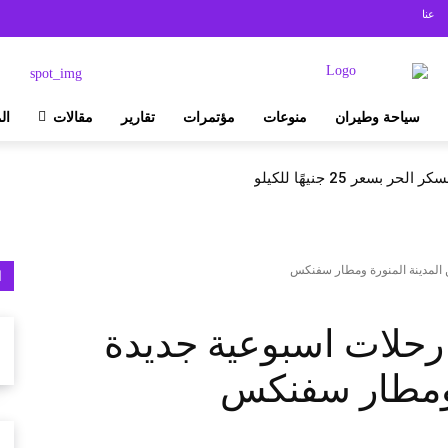
عنا
سياحة وطيران
منوعات
مؤتمرات
تقارير
مقالات
ال
بسعر 25 جنيهًا للكيلو
ا
يران ناس يطلق 3 رحلات اسبوعية جديدة
ة ومطار سفنكس