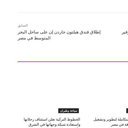
السابق
فير
إطلاق فندق هيلتون جاردن إن على ساحل البحر
المتوسط في مصر
سياحة وطيران
تكاملة لتطوير وتشغيل
الخطوط التركية تعلن استئناف رحلاتها
فة في مصر
واستعادة شبكة وجهاتها في الشرق