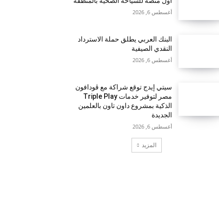
أول منصة للسياحة الصحية بالمنطقة
أغسطس 6, 2026
البنك العربي يطلق حملة الاسترداد
النقدي الصيفية
أغسطس 6, 2026
سيتي إيدج توقع شراكة مع ڤودافون
مصر لتوفير خدمات Triple Play
الذكية بمشروع داون تاون بالعلمين
الجديدة
أغسطس 6, 2026
المزيد