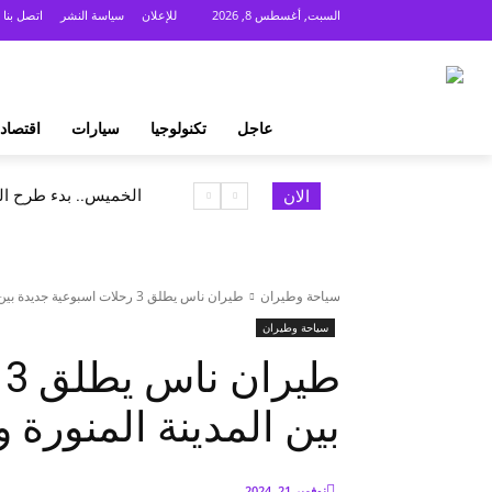
السبت, أغسطس 8, 2026
للإعلان
سياسة النشر
اتصل بنا
عاجل
تكنولوجيا
سيارات
اقتصاد
الخميس.. بدء طرح السكر الحر 
الان
سياحة وطيران
طيران ناس يطلق 3 رحلات اسبوعية جديدة بين المدينة المنورة ومطار سفنكس
سياحة وطيران
ط
بين المدينة المنور
نوفمبر 21, 2024