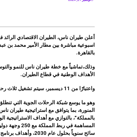
أعلن طيران ناس، الطيران الاقتصادي الرائد ف
اسبوعية مباشرة بين مطار الأمير محمد بن عبد
بالقاهرة.
وذلك،تماشياً مع خطة طيران ناس للنمو والتوسع 
الأهداف الوطنية في قطاع الطيران.
واعتبارًا من 11 ديسمبر، سيتم تشغيل ثلاث رحلات اسبوعية (الأحد ، الأربعاء والجمعة).
وهو ما يوسع شبكة الرحلات الجوية التي تنطل
المنورة، بما يتوافق مع استراتيجية طيران ناس
بالمملكة”، بالتوازي مع أهداف الاستراتيجية ال
سائح سنوياً بحلول عام 2030، وأهداف برنامج ضيوف الرحمن لتسهيل الوصول إلى الحرمين الشريفين.