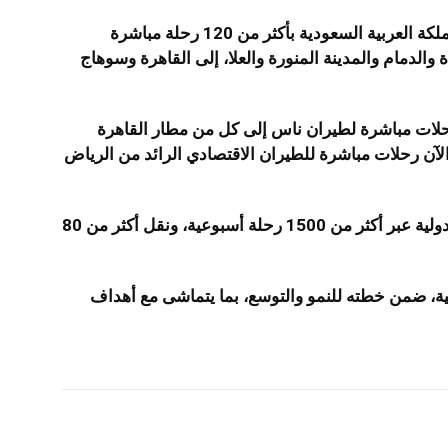
ويربط طيران ناس جمهورية مصر العربية بالمملكة العربية السعودية بأكثر من 120 رحلة مباشرة
ض وجدة والدمام والمدينة المنورة والعلا، إلى القاهرة وسوهاج
رحلات مباشرة لطيران ناس إلى كل من مطار القاهرة
آن رحلات مباشرة للطيران الاقتصادي الرائد من الرياض
ويربط طيران ناس أكثر من 70 وجهة داخلية ودولية عبر أكثر من 1500 رحلة أسبوعية، ونقل أكثر من 80
 وجهة داخلية ودولية، ضمن خطته للنمو والتوسع، بما يتماشى مع أهداف
شارك