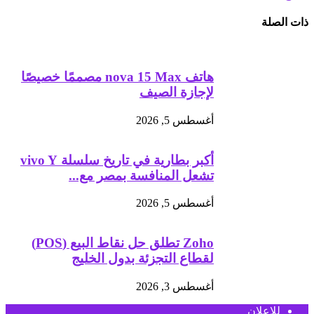
ذات الصلة
هاتف nova 15 Max مصممًا خصيصًا
لإجازة الصيف
أغسطس 5, 2026
أكبر بطارية في تاريخ سلسلة vivo Y
تشعل المنافسة بمصر مع...
أغسطس 5, 2026
Zoho تطلق حل نقاط البيع (POS)
لقطاع التجزئة بدول الخليج
أغسطس 3, 2026
للإعلان