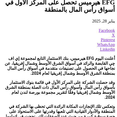
EFG هيرميس تحصل على المركز الأول في
أسواق رأس المال بالمنطقة
يناير 28, 2025
Facebook
X
Pinterest
WhatsApp
Linkedin
أعلنت اليوم EFG هيرميس، بنك الاستثمار التابع لمجموعة إي اف
چي القابضة والرائد في أسواق الشرق الأوسط وشمال إفريقيا، عن
نجاحها في الحصول على تصنيفات متقدمة في أسواق رأس المال
بمنطقة الشرق الأوسط وشمال إفريقيا لعام 2024.
وقد حصلت الشركة على المركز الأول في قائمة بنوك الاستثمار
بأسواق رأس المال وأسواق رأس المال ذات الصلة بمنطقة الشرق
الأوسط وشمال إفريقيا وفقًا لتقرير مجموعة بورصة لندن لعام
2024.
وتعكس تلك الإنجازات المكانة الرائدة التي تحظى بها الشركة في
المنطقة والأدوار القيادية التي تلعبها وقدرتها على الاستحواذ على
حصة سوقية كبيرة من حيث عدد الصفقات التي نجحت في إتمامها.