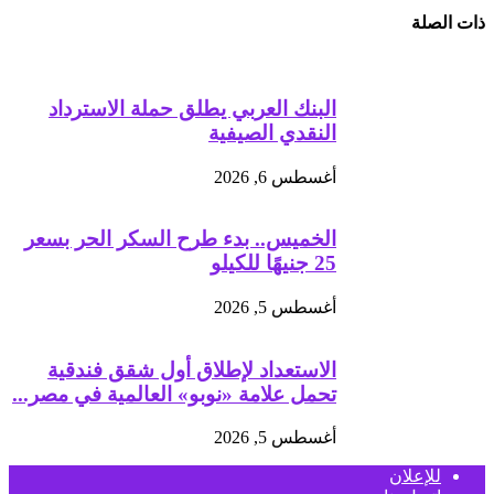
ذات الصلة
البنك العربي يطلق حملة الاسترداد
النقدي الصيفية
أغسطس 6, 2026
الخميس.. بدء طرح السكر الحر بسعر
25 جنيهًا للكيلو
أغسطس 5, 2026
الاستعداد لإطلاق أول شقق فندقية
تحمل علامة «نوبو» العالمية في مصر...
أغسطس 5, 2026
للإعلان