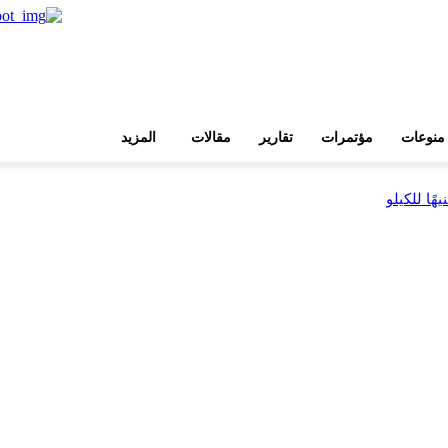
منوعات
مؤتمرات
تقارير
مقالات
المزيد
بية