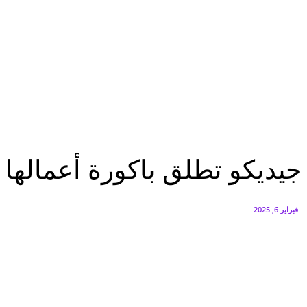
البنك العربي يطلق حملة الاسترداد النقدي الصيفية
أغسطس 6, 2026
سيتي إيدج توقع شراكة مع ڤودافون مصر لتوفير خدمات Triple Play الذكية بمشروع داون تاون بالعلمين الجديدة
أغسطس 6, 2026
عاجل
جيديكو تطلق باكورة أعمالها بقيمة 3 مليار جنيه بالعاصمة الجديدة
عاجل
جيديكو تطلق باكورة أعمالها بقيمة 3 مليار جنيه بالعا
فبراير 6, 2025