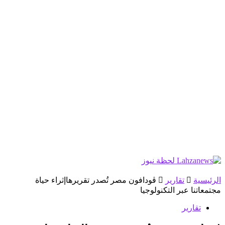
الرئيسية
تقارير
ڤودافون مصر تُصدر تقريرهاإثراء حياة
مجتمعاتنا عبر التكنولوجيا
تقارير