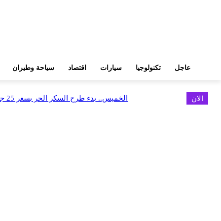
عاجل
تكنولوجيا
سيارات
اقتصاد
سياحة وطيران
الان
الخميس.. بدء طرح السكر الحر بسعر 25 جنيهًا للكيلو
اخر الاخبار
الخميس.. بدء طرح السكر الحر بسعر 25 جنيهًا للكيلو
أغسطس 5, 2026
الاستعداد لإطلاق أول شقق فندقية تحمل علامة «نوبو» العالمية في مصر
أغسطس 5, 2026