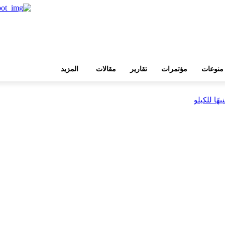
منوعات
مؤتمرات
تقارير
مقالات
المزيد
 ضمن مشروع «أوجامي»