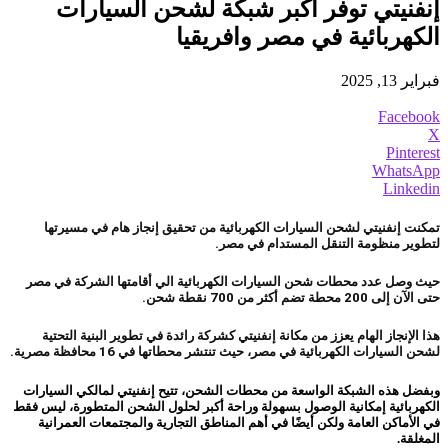
إنفنيتي توفر أكبر شبكة لشحن السيارات
الكهربائية في مصر وافريقيا
فبراير 13, 2025
Facebook
X
Pinterest
WhatsApp
Linkedin
تمكنت إنفنيتي لشحن السيارات الكهربائية من تحقيق إنجاز هام في مسيرتها
لتطوير منظومة التنقل المستدام في مصر.
حيث وصل عدد محطات شحن السيارات الكهربائية الي أقامتها الشركة في مصر
حتى الآن إلى 200 محطة تضم أكثر من 700 نقطة شحن.
هذا الإنجاز الهام يعزز من مكانة إنفنيتي كشركة رائدة في تطوير البنية التحتية
لشحن السيارات الكهربائية في مصر، حيث تنتشر محطاتها في 16 محافظة مصرية.
وبفضل هذه الشبكة الواسعة من محطات الشحن، تتيح إنفنيتي لمالكي السيارات
الكهربائية إمكانية الوصول بسهولة وراحة أكبر لحلول الشحن المتطورة، ليس فقط
في الأماكن العامة ولكن أيضًا في أهم المناطق التجارية والمجتمعات العمرانية
المغلقة.