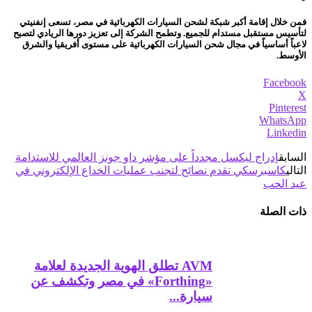
فمن خلال إقامة أكبر شبكة لشحن السيارات الكهربائية في مصر، تسعى إنفنيتي
لتأسيس مستقبل مستدام للجميع. وتطمح الشركة إلى تعزيز دورها الريادي لتصبح
لاعباً أساسياً في مجال شحن السيارات الكهربائية على مستوى أفريقيا والشرق
الأوسط.
Facebook
X
Pinterest
WhatsApp
Linkedin
السابق
إدراج ليكسل مجدداً على مؤشر داو جونز العالمي للاستدامة
التالي
كاسبرسكي تقدم نصائح لتجنب عمليات الخداع الإلكتروني في
عيد الحب
ذات الصلة
AVM تطلق الهوية الجديدة لعلامة
«Forthing» في مصر وتكشف عن
سيارة...