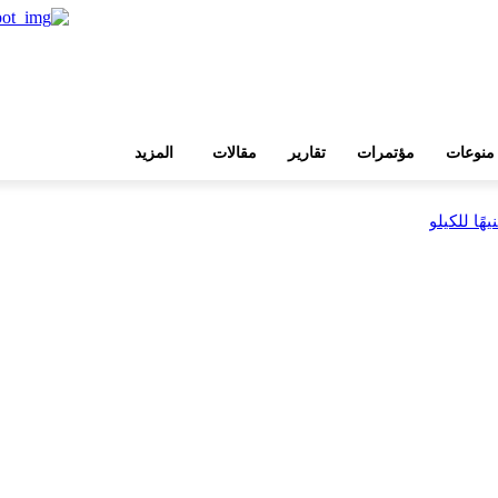
منوعات
مؤتمرات
تقارير
مقالات
المزيد
بية