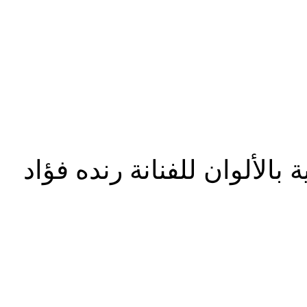
بالألوان للفنانة رنده فؤاد
شارك