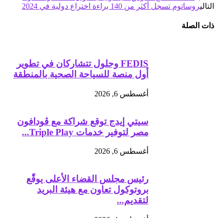
التالي
روساتوم تسجل أكثر من 140 براءة اختراع دولية في 2024
ذات الصلة
FEDIS وحلول تتشاركان في تطوير
أول منصة للسياحة الصحية بالمنطقة
أغسطس 6, 2026
سيتي إيدج توقع شراكة مع ڤودافون
مصر لتوفير خدمات Triple Play...
أغسطس 6, 2026
رئيس مجلس القضاء الأعلى يوقّع
بروتوكول تعاون مع هيئة البريد
لتقديم...