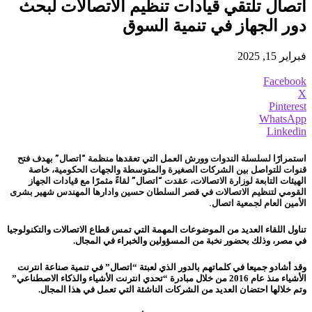
اتصال تلتقي قيادات تنظيم الاتصالات لبحث
دور الجهاز في تنمية السوق
فبراير 15, 2025
Facebook
X
Pinterest
WhatsApp
Linkedin
استمرارًا لسلسلة الندوات وورش العمل التي تعقدها منظمة “اتصال” بهدف فتح
قنوات للتواصل بين الشركات الصغيرة والمتوسطة والجهات الحكومية، خاصة
الهيئات التابعة لوزارة الاتصالات، عقدت “اتصال” لقاءً مثمرًا مع قيادات الجهاز
القومي لتنظيم الاتصالات في قصر السلطان حسين وادارها المهندس شهير بشرى
الأمين العام لجمعية اتصال.
تناول اللقاء العديد من الموضوعات المهمة التي تمس قطاع الاتصالات والتكنولوجيا
في مصر، وذلك بحضور نخبة من المسؤولين والخبراء في المجال.
وقد أشادو جميعا في كلماتهم بالدور الذي لعبتة “اتصال” في تنمية صناعة انترنت
الأشياء منذ عام 2016 من خلال مبادرة “تحدي انترنت الأشياء والذكاء الاصطناعي”
وتم خلالها احتضان العديد من الشركات الناشئة التي تعمل في هذا المجال.