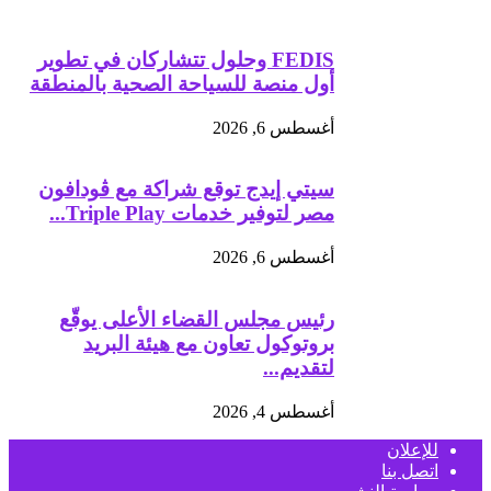
FEDIS وحلول تتشاركان في تطوير
أول منصة للسياحة الصحية بالمنطقة
أغسطس 6, 2026
سيتي إيدج توقع شراكة مع ڤودافون
مصر لتوفير خدمات Triple Play...
أغسطس 6, 2026
رئيس مجلس القضاء الأعلى يوقّع
بروتوكول تعاون مع هيئة البريد
لتقديم...
أغسطس 4, 2026
للإعلان
اتصل بنا