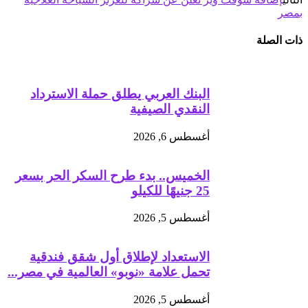
بمصر
ذات الصلة
البنك العربي يطلق حملة الاسترداد
النقدي الصيفية
أغسطس 6, 2026
الخميس.. بدء طرح السكر الحر بسعر
25 جنيهًا للكيلو
أغسطس 5, 2026
الاستعداد لإطلاق أول شقق فندقية
تحمل علامة «نوبو» العالمية في مصر...
أغسطس 5, 2026