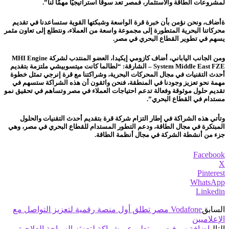
لمشروعات الطاقة والاستثمار، فمصر تعد سوقًا استراتيجيًا مهمًا لنا”.
ةأضاف، ونحن نؤمن بأن خبرة قرة الواسعة وشبكتها القوية ستساعدنا في تقديم
محركاتنا البحرية المتطورة إلى مجموعة واسعة من العملاء، ونتطلع إلى تعاون مثمر
يسهم في تطوير القطاع البحري في مصر.
ومن الجانب الياباني، أضاف كازومي إيكيدا، العضو المنتدب لشركة MHI Engine
System Middle East FZE – الشارقة: “لطالما كانت ميتسوبيشي ملتزمة بتقديم
أحدث التقنيات في مجال المحركات البحرية، وشراكتنا مع قرة إنرجي تمثل خطوة
مهمة نحو تعزيز وجودنا في المنطقة، فنحن واثقون أن هذه الشراكة ستسهم في
تقديم حلول موثوقة وفعالة تدعم احتياجات العملاء في مصر وتساهم في تحقيق نمو
مستدام في القطاع البحري”.
وتأتي هذه الشراكة في إطار التزام شركة قرة بتقديم أحدث التقنيات والحلول
المبتكرة في مجال الطاقة، ودعم التطور المستدام للقطاع البحري في مصر، وهي
جزء من أنشطة الشركة في مجال أنظمة الطاقة.
Facebook
X
Pinterest
WhatsApp
Linkedin
السابق
Vodafone مصر تطلق أول منصة رقمية لتعزيز التواصل مع
الإعلاميين
التالي
إضافة سوفت وير تعلن عن شراكة لتعزثز السياحة العلاجية