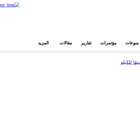
منوعات
مؤتمرات
تقارير
مقالات
المزيد
بية