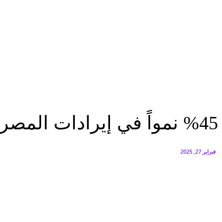
البنك العربي يطلق حملة الاسترداد النقدي الصيفية
أغسطس 6, 2026
سيتي إيدج توقع شراكة مع ڤودافون مصر لتوفير خدمات Triple Play الذكية بمشروع داون تاون بالعلمين الجديدة
أغسطس 6, 2026
اقتصاد
%45 نمواً في إيرادات المصرية للاتصالات خلال 2024
اقتصاد
%45 نمواً في إيرادات المصرية للاتصالات خلال 2024
فبراير 27, 2025