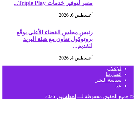
مصر لتوفير خدمات Triple Play...
أغسطس 6, 2026
رئيس مجلس القضاء الأعلى يوقّع
بروتوكول تعاون مع هيئة البريد
لتقديم...
أغسطس 4, 2026
للإعلان
اتصل بنا
سياسة النشر
عنا
© جميع الحقوق محفوظة لـــ
لحظة نيوز
2026