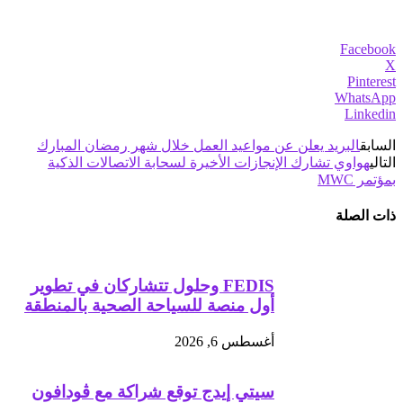
Facebook
X
Pinterest
WhatsApp
Linkedin
السابق
البريد يعلن عن مواعيد العمل خلال شهر رمضان المبارك
التالي
هواوي تشارك الإنجازات الأخيرة لسحابة الاتصالات الذكية
بمؤتمر MWC
ذات الصلة
FEDIS وحلول تتشاركان في تطوير
أول منصة للسياحة الصحية بالمنطقة
أغسطس 6, 2026
سيتي إيدج توقع شراكة مع ڤودافون