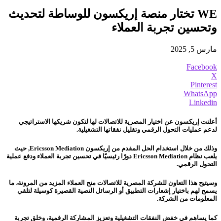
WE تختار منصة إريكسون للوساطة لتحديث
وتحسين تجربة العملاء
مارس 5, 2025
Facebook
X
Pinterest
WhatsApp
Linkedin
أعلنت إريكسون عن اختيار المصرية للاتصالات لها لتكون شريكها الاستراتيجي
لدعم عمليات التحول الرقمي وتقليل نفقاتها التشغيلية.
وذلك من خلال استخدام الحل المقدم من إريكسون Ericsson Mediation, حيث
يلعب نظام Ericsson Mediation دورًا رئيسيًا في تحسين تجربة العملاء ودفع عملية
التحول الرقمي.
وسيتيح هذا التعاون للشركة المصرية للاتصالات منح العملاء المزيد من المرونة، ما
يسمح لهم باختيار إشعارات التطبيق أو الرسائل النصية القصيرة كوسيلة لتلقي
المعلومات من الشركة.
كما يساهم في خفض النفقات التشغيلية وتعزيز المشاركة الرقمية، وخلق تجربة