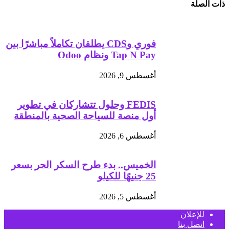
ذات الصلة
فوري وCDS يطلقان تكاملاً مباشرًا بين
Tap N Pay ونظام Odoo
أغسطس 9, 2026
FEDIS وحلول تتشاركان في تطوير
أول منصة للسياحة الصحية بالمنطقة
أغسطس 6, 2026
الخميس.. بدء طرح السكر الحر بسعر
25 جنيهًا للكيلو
أغسطس 5, 2026
للإعلان
اتصل بنا