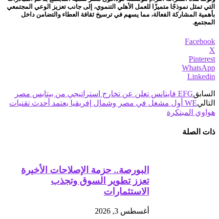
التي تمثل نموذجًا متميزًا للعمل الأهلي التنموي، إلى جانب تعزيز الوعي المجتمعي
بأهمية المشاركة الفعالة، مما يسهم في ترسيخ ثقافة العطاء والتضامن داخل
المجتمع.
Facebook
X
Pinterest
WhatsApp
Linkedin
السابق
EFG فاينانس تعلن عن تخارج استراتيجي من بيتابس مصر
التالي
WE أول مشغل في مصر وشمال إفريقيا يعتمد أحدث تقنيات
هواوي المبتكرة
ذات الصلة
البورصة.. حزمة الإصلاحات الأخيرة
تعزز تطوير السوق وتجذب
الاستثمارات
أغسطس 3, 2026