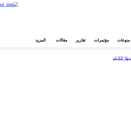
منوعات
مؤتمرات
تقارير
مقالات
المزيد
بية