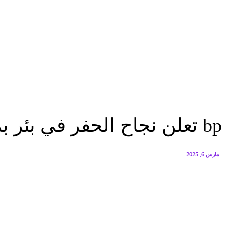
البنك العربي يطلق حملة الاسترداد النقدي الصيفية
أغسطس 6, 2026
سيتي إيدج توقع شراكة مع ڤودافون مصر لتوفير خدمات Triple Play الذكية بمشروع داون تاون بالعلمين الجديدة
أغسطس 6, 2026
اقتصاد
bp تعلن نجاح الحفر في بئر بمنطقة امتياز شمال الإسكندرية البحرية
اقتصاد
bp تعلن نجاح الحفر في بئر بمنطقة امتياز شمال الإسكندرية البحرية
مارس 6, 2025