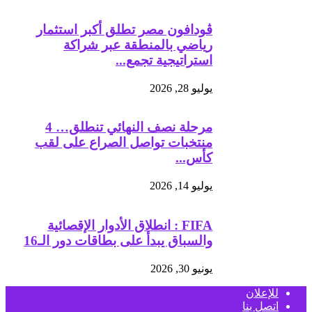
ڤودافون مصر تطلق أكبر استثمار
رياضي بالمنطقة عبر شراكة
استراتيجية تجمع...
يوليو 28, 2026
مرحلة نصف النهائي تنطلق… 4
منتخبات تواصل الصراع على لقب
كأس...
يوليو 14, 2026
FIFA : انطلاق الأدوار الإقصائية
والسباق يبدأ على بطاقات دور الـ16
يونيو 30, 2026
للإعلان
اتصل بنا