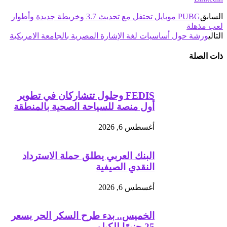
السابق
PUBG موبايل تحتفل مع تحديث 3.7 وخريطة جديدة وأطوار
لعب مذهلة
التالي
ورشة حول أساسيات لغة الإشارة المصرية بالجامعة الامريكية
ذات الصلة
FEDIS وحلول تتشاركان في تطوير
أول منصة للسياحة الصحية بالمنطقة
أغسطس 6, 2026
البنك العربي يطلق حملة الاسترداد
النقدي الصيفية
أغسطس 6, 2026
الخميس.. بدء طرح السكر الحر بسعر
25 جنيهًا للكيلو