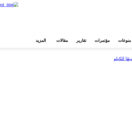
منوعات
مؤتمرات
تقارير
مقالات
المزيد
بية