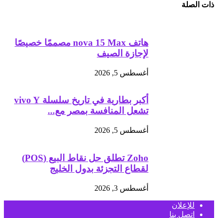
ذات الصلة
هاتف nova 15 Max مصممًا خصيصًا
لإجازة الصيف
أغسطس 5, 2026
أكبر بطارية في تاريخ سلسلة vivo Y
تشعل المنافسة بمصر مع...
أغسطس 5, 2026
Zoho تطلق حل نقاط البيع (POS)
لقطاع التجزئة بدول الخليج
أغسطس 3, 2026
للإعلان
اتصل بنا