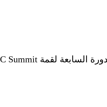
ابعة لقمة FDC Summit
شارك