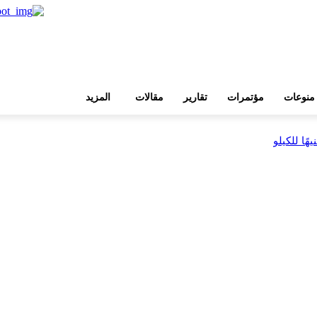
منوعات
مؤتمرات
تقارير
مقالات
المزيد
بية