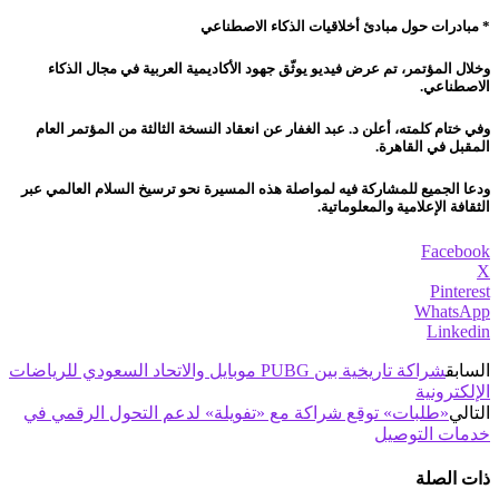
* مبادرات حول مبادئ أخلاقيات الذكاء الاصطناعي
وخلال المؤتمر، تم عرض فيديو يوثّق جهود الأكاديمية العربية في مجال الذكاء
الاصطناعي.
وفي ختام كلمته، أعلن د. عبد الغفار عن انعقاد النسخة الثالثة من المؤتمر العام
المقبل في القاهرة.
ودعا الجميع للمشاركة فيه لمواصلة هذه المسيرة نحو ترسيخ السلام العالمي عبر
الثقافة الإعلامية والمعلوماتية.
Facebook
X
Pinterest
WhatsApp
Linkedin
السابق
شراكة تاريخية بين PUBG موبايل والاتحاد السعودي للرياضات
الإلكترونية
التالي
«طلبات» توقع شراكة مع «تفويلة» لدعم التحول الرقمي في
خدمات التوصيل
ذات الصلة