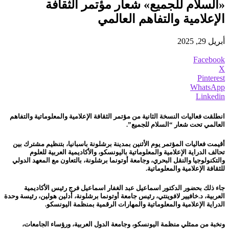
«السلام للجميع» شعار مؤتمر الثقافة
الإعلامية والتفاهم العالمي
أبريل 29, 2025
Facebook
X
Pinterest
WhatsApp
Linkedin
انطلقت فعاليات النسخة الثانية من مؤتمر الثقافة الإعلامية والمعلوماتية والتفاهم
العالمي تحت شعار “السلام للجميع”.
أقيمت فعاليات المؤتمر يوم الأثنين بمدينة برشلونة باسبانيا، بتنظيم مشترك بين
تحالف الدراية الإعلامية والمعلوماتية باليونسكو، والأكاديمية العربية للعلوم
والتكنولوجيا والنقل البحري، وجامعة أوتونما برشلونة، بالتعاون مع المعهد الدولي
للثقافة الإعلامية والمعلوماتية.
جاء ذلك بحضور الدكتور اسماعيل عبد الغفار اسماعيل فرج رئيس الأكاديمية
العربية، د.خافيير لافوينتي، رئيس جامعة أوتونما برشلونة، أدلين هولين، رئيسة وحدة
الدراية الإعلامية والمعلوماتية والمهارات الرقمية بمنظمة اليونسكو.
ونخبة من ممثلي منظمة اليونسكو، وجامعة الدول العربية، ورؤساء الجامعات،