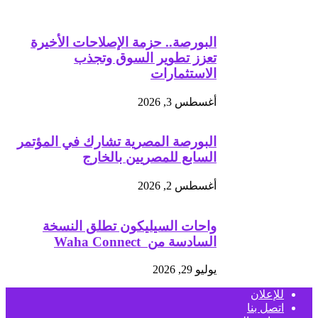
البورصة.. حزمة الإصلاحات الأخيرة
تعزز تطوير السوق وتجذب
الاستثمارات
أغسطس 3, 2026
البورصة المصرية تشارك في المؤتمر
السابع للمصريين بالخارج
أغسطس 2, 2026
واحات السيليكون تطلق النسخة
السادسة من Waha Connect
يوليو 29, 2026
للإعلان
اتصل بنا