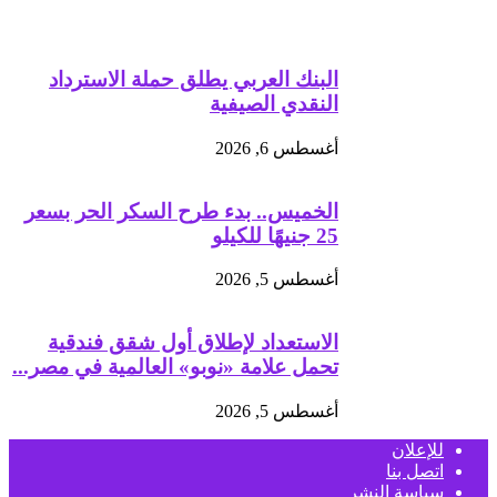
البنك العربي يطلق حملة الاسترداد
النقدي الصيفية
أغسطس 6, 2026
الخميس.. بدء طرح السكر الحر بسعر
25 جنيهًا للكيلو
أغسطس 5, 2026
الاستعداد لإطلاق أول شقق فندقية
تحمل علامة «نوبو» العالمية في مصر...
أغسطس 5, 2026
للإعلان
اتصل بنا
سياسة النشر