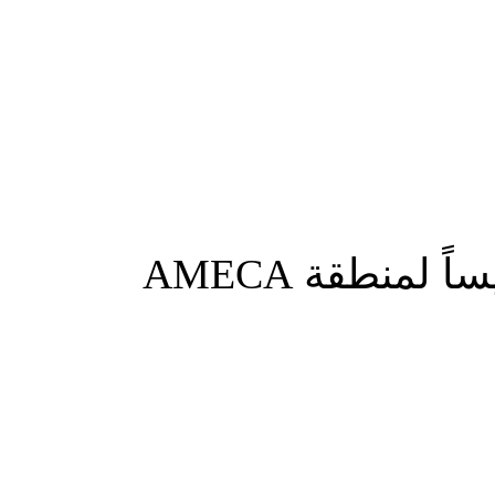
لمنطقة AMECA
شارك