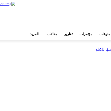
منوعات
مؤتمرات
تقارير
مقالات
المزيد
بية