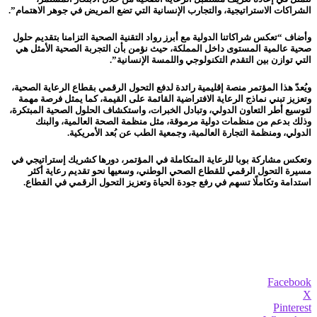
الشراكات الاستراتيجية، والتجارب الإنسانية التي تضع المريض في جوهر الاهتمام”.
وأضاف “تعكس شراكاتنا الدولية مع أبرز رواد التقنية الصحية التزامنا بتقديم حلول
صحية عالمية المستوى داخل المملكة، حيث نؤمن بأن التجربة الصحية الأمثل هي
التي توازن بين التقدم التكنولوجي واللمسة الإنسانية”.
ويُعدّ هذا المؤتمر منصة إقليمية رائدة لدفع التحول الرقمي بقطاع الرعاية الصحية،
وتعزيز تبني نماذج الرعاية الافتراضية القائمة على القيمة، كما يمثل فرصة مهمة
لتوسيع أطر التعاون الدولي، وتبادل الخبرات، واستكشاف الحلول الصحية المبتكرة،
وذلك بدعم من منظمات دولية مرموقة، مثل منظمة الصحة العالمية، والبنك
الدولي، ومنظمة التجارة العالمية، وجمعية الطب عن بُعد الأمريكية.
وتعكس مشاركة بوبا للرعاية المتكاملة في المؤتمر، دورها كشريك إستراتيجي في
مسيرة التحول الرقمي للقطاع الصحي الوطني، وسعيها نحو تقديم رعاية أكثر
استدامة وتكاملًا تسهم في رفع جودة الحياة وتعزيز التحول الرقمي في القطاع.
Facebook
X
Pinterest