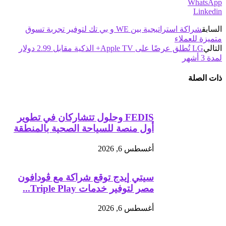
WhatsApp
Linkedin
السابق
شراكة استراتيجية بين WE و بي تك لتوفير تجربة تسوق
متميزة للعملاء
التالي
LG تُطلق عرضًا على Apple TV+ الذكية مقابل 2.99 دولار
لمدة 3 أشهر
ذات الصلة
FEDIS وحلول تتشاركان في تطوير
أول منصة للسياحة الصحية بالمنطقة
أغسطس 6, 2026
سيتي إيدج توقع شراكة مع ڤودافون
مصر لتوفير خدمات Triple Play...
أغسطس 6, 2026