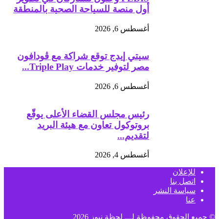
أول منصة للسياحة الصحية بالمنطقة
أغسطس 6, 2026
سيتي إيدج توقع شراكة مع ڤودافون
مصر لتوفير خدمات Triple Play...
أغسطس 6, 2026
رئيس مجلس القضاء الأعلى يوقّع
بروتوكول تعاون مع هيئة البريد
لتقديم...
أغسطس 4, 2026
للإعلان
اتصل بنا
سياسة النشر
عنا
© جميع الحقوق محفوظة لـــ
لحظة نيوز
2026