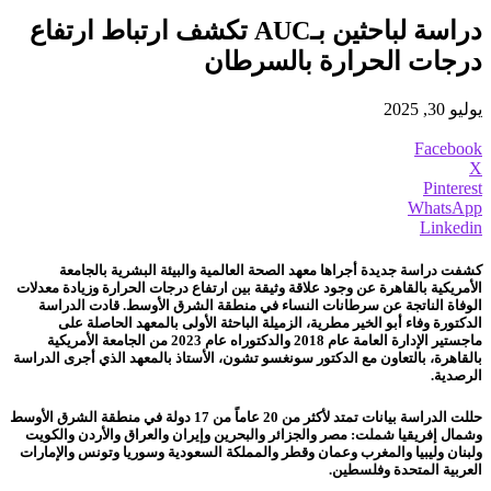
دراسة لباحثين بـAUC تكشف ارتباط ارتفاع
درجات الحرارة بالسرطان
يوليو 30, 2025
Facebook
X
Pinterest
WhatsApp
Linkedin
كشفت دراسة جديدة أجراها معهد الصحة العالمية والبيئة البشرية بالجامعة
الأمريكية بالقاهرة عن وجود علاقة وثيقة بين ارتفاع درجات الحرارة وزيادة معدلات
الوفاة الناتجة عن سرطانات النساء في منطقة الشرق الأوسط. قادت الدراسة
الدكتورة وفاء أبو الخير مطرية، الزميلة الباحثة الأولى بالمعهد الحاصلة على
ماجستير الإدارة العامة عام 2018 والدكتوراه عام 2023 من الجامعة الأمريكية
بالقاهرة، بالتعاون مع الدكتور سونغسو تشون، الأستاذ بالمعهد الذي أجرى الدراسة
الرصدية.
حللت الدراسة بيانات تمتد لأكثر من 20 عاماً من 17 دولة في منطقة الشرق الأوسط
وشمال إفريقيا شملت: مصر والجزائر والبحرين وإيران والعراق والأردن والكويت
ولبنان وليبيا والمغرب وعمان وقطر والمملكة السعودية وسوريا وتونس والإمارات
العربية المتحدة وفلسطين.