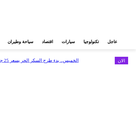
عاجل
تكنولوجيا
سيارات
اقتصاد
سياحة وطيران
الان
الخميس.. بدء طرح السكر الحر بسعر 25 جنيهًا للكيلو
اخر الاخبار
الخميس.. بدء طرح السكر الحر بسعر 25 جنيهًا للكيلو
أغسطس 5, 2026
الاستعداد لإطلاق أول شقق فندقية تحمل علامة «نوبو» العالمية في مصر
أغسطس 5, 2026