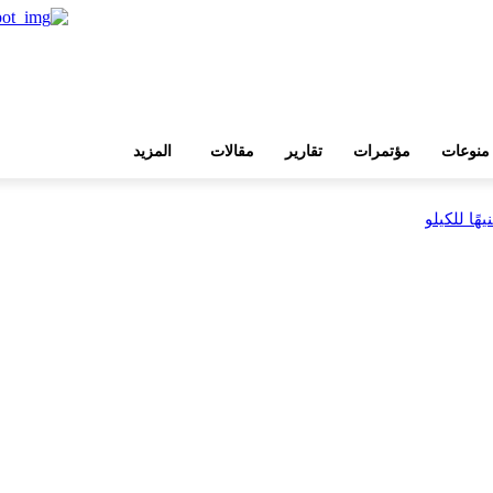
منوعات
مؤتمرات
تقارير
مقالات
المزيد
 ضمن مشروع «أوجامي»