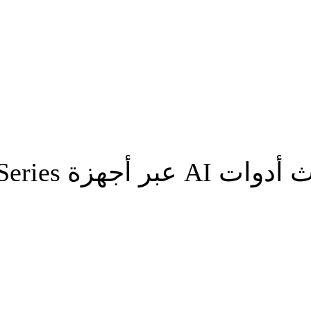
GeForce RTX 50 S
شارك