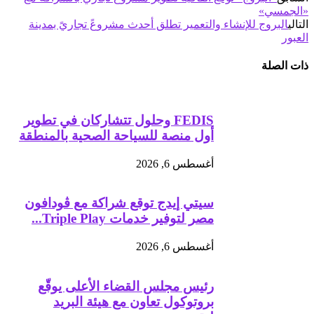
«الجمسي»
التالي
البروج للإنشاء والتعمير تطلق أحدث مشروعً تجاريً بمدينة
العبور
ذات الصلة
FEDIS وحلول تتشاركان في تطوير
أول منصة للسياحة الصحية بالمنطقة
أغسطس 6, 2026
سيتي إيدج توقع شراكة مع ڤودافون
مصر لتوفير خدمات Triple Play...
أغسطس 6, 2026
رئيس مجلس القضاء الأعلى يوقّع
بروتوكول تعاون مع هيئة البريد