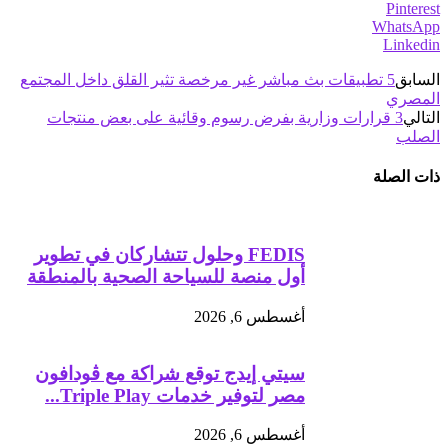
Pinterest
WhatsApp
Linkedin
السابق
5 تطبيقات بث مباشر غير مرخصة تثير القلق داخل المجتمع
المصري
التالي
3 قرارات وزارية بفرض رسوم وقائية على بعض منتجات
الصلب
ذات الصلة
FEDIS وحلول تتشاركان في تطوير
أول منصة للسياحة الصحية بالمنطقة
أغسطس 6, 2026
سيتي إيدج توقع شراكة مع ڤودافون
مصر لتوفير خدمات Triple Play...
أغسطس 6, 2026