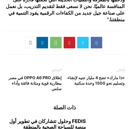
المنافسة عالميًا. نحن لا نسعى فقط لتقديم التدريب، بل نعمل
على صناعة جيل جديد من الكفاءات الرقمية يقود التنمية في
منطقتنا.”
التالي
السابق
«ذا مارك» تضخ 4 مليار جنيه لإنشاء
إطلاق OPPO A6 PRO في مصر
وتسليم نحو 1500 وحدة سكنية
ببطارية قوية ومتانة فائقة وأداء
سلس
ذات الصلة
FEDIS وحلول تتشاركان في تطوير أول
منصة للسياحة الصحية بالمنطقة