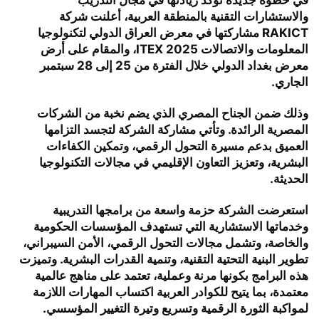
في خطوة جديدة تؤكد ريادتها في مجال التدريب
والاستشارات التقنية بالمنطقة العربية، أعلنت شركة
RAKICT مشاركتها في معرض العراق الدولي لتكنولوجيا
المعلومات والاتصالات ITEX 2025، والمقام على أرض
معرض بغداد الدولي خلال الفترة من 25 إلى 28 سبتمبر
الجاري.
وذلك ضمن الجناح المصري الذي يضم نخبة من الشركات
المصرية الرائدة. وتأتي مشاركة الشركة لتجسد التزامها
العميق بدعم مسيرة التحول الرقمي، وتمكين الكفاءات
البشرية، وتعزيز التعاون الإقليمي في مجالات التكنولوجيا
الحديثة.
استعرضت الشركة حزمة واسعة من برامجها التدريبية
وخدماتها الاستشارية التي تستهدف المؤسسات الحكومية
والخاصة، وتشمل مجالات التحول الرقمي، الأمن السيبراني،
تطوير البنية التحتية التقنية، وتنمية القدرات البشرية. وتميزت
هذه البرامج بكونها مرنة وعملية، تعتمد على مناهج عالمية
معتمدة، بما يتيح للكوادر العربية اكتساب المهارات اللازمة
لمواكبة الثورة الرقمية وتسريع وتيرة التغيير المؤسسي.