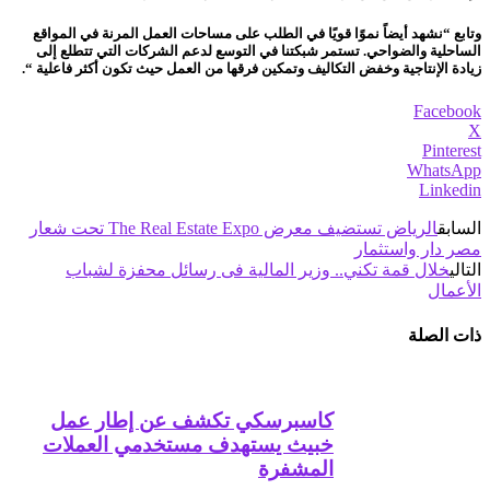
وتابع “نشهد أيضاً نموًا قويًا في الطلب على مساحات العمل المرنة في المواقع
الساحلية والضواحي. تستمر شبكتنا في التوسع لدعم الشركات التي تتطلع إلى
زيادة الإنتاجية وخفض التكاليف وتمكين فرقها من العمل حيث تكون أكثر فاعلية “.
Facebook
X
Pinterest
WhatsApp
Linkedin
السابق
الرياض تستضيف معرض The Real Estate Expo تحت شعار
مصر دار واستثمار
التالي
خلال قمة تكني.. وزير المالية فى رسائل محفزة لشباب
الأعمال
ذات الصلة
كاسبرسكي تكشف عن إطار عمل
خبيث يستهدف مستخدمي العملات
المشفرة