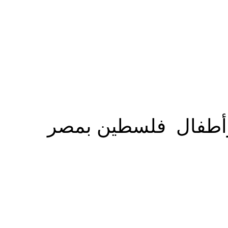
المزيد
 وأطفال فلسطين بمصر