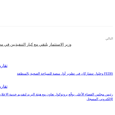
التالي
وزير الاستثمار يلتقي مع كبار التنفيذيين في 
اقرأ المزيد
تقاري
FEDIS وحلول تتشاركان في تطوير أول منصة للسياحة الصحية بالمنطقة
تقاري
رئيس مجلس القضاء الأعلى يوقّع بروتوكول تعاون مع هيئة البريد لتقديم خدمة الإعلان
الإلكتروني المسجل