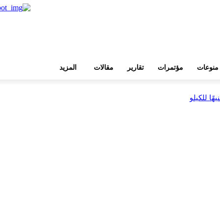
منوعات
مؤتمرات
تقارير
مقالات
المزيد
بية