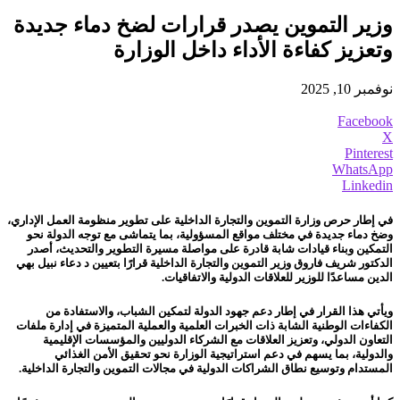
وزير التموين يصدر قرارات لضخ دماء جديدة
وتعزيز كفاءة الأداء داخل الوزارة
نوفمبر 10, 2025
Facebook
X
Pinterest
WhatsApp
Linkedin
في إطار حرص وزارة التموين والتجارة الداخلية على تطوير منظومة العمل الإداري،
وضخ دماء جديدة في مختلف مواقع المسؤولية، بما يتماشى مع توجه الدولة نحو
التمكين وبناء قيادات شابة قادرة على مواصلة مسيرة التطوير والتحديث، أصدر
الدكتور شريف فاروق وزير التموين والتجارة الداخلية قرارًا بتعيين د دعاء نبيل بهي
الدين مساعدًا للوزير للعلاقات الدولية والاتفاقيات.
ويأتي هذا القرار في إطار دعم جهود الدولة لتمكين الشباب، والاستفادة من
الكفاءات الوطنية الشابة ذات الخبرات العلمية والعملية المتميزة في إدارة ملفات
التعاون الدولي، وتعزيز العلاقات مع الشركاء الدوليين والمؤسسات الإقليمية
والدولية، بما يسهم في دعم استراتيجية الوزارة نحو تحقيق الأمن الغذائي
المستدام وتوسيع نطاق الشراكات الدولية في مجالات التموين والتجارة الداخلية.