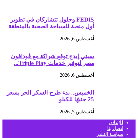
FEDIS وحلول تتشاركان في تطوير
أول منصة للسياحة الصحية بالمنطقة
أغسطس 6, 2026
سيتي إيدج توقع شراكة مع ڤودافون
مصر لتوفير خدمات Triple Play...
أغسطس 6, 2026
الخميس.. بدء طرح السكر الحر بسعر
25 جنيهًا للكيلو
أغسطس 5, 2026
للإعلان
اتصل بنا
سياسة النشر